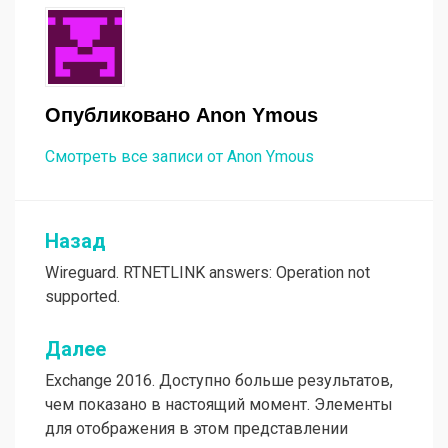
Опубликовано
Anon Ymous
Смотреть все записи от Anon Ymous
Назад
Навигация
Wireguard. RTNETLINK answers: Operation not
по
supported.
записям
Далее
Exchange 2016. Доступно больше результатов,
чем показано в настоящий момент. Элементы
для отображения в этом представлении