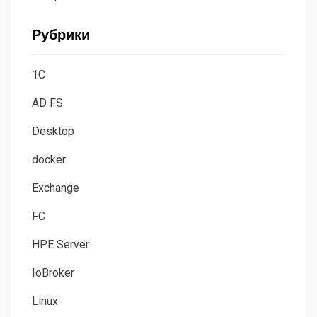
Рубрики
1C
AD FS
Desktop
docker
Exchange
FC
HPE Server
IoBroker
Linux