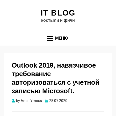
IT BLOG
костыли и фичи
МЕНЮ
Outlook 2019, навязчивое
требование
авторизоваться с учетной
записью Microsoft.
by
Anon Ymous
Опубликовано
28.07.2020