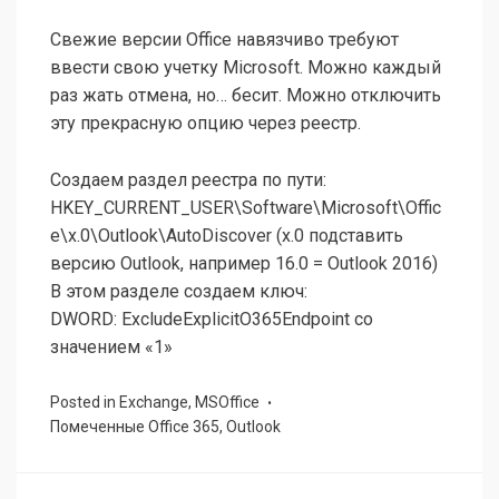
Свежие версии Office навязчиво требуют
ввести свою учетку Microsoft. Можно каждый
раз жать отмена, но… бесит. Можно отключить
эту прекрасную опцию через реестр.
Создаем раздел реестра по пути:
HKEY_CURRENT_USER\Software\Microsoft\Offic
e\x.0\Outlook\AutoDiscover (x.0 подставить
версию Outlook, например 16.0 = Outlook 2016)
В этом разделе создаем ключ:
DWORD: ExcludeExplicitO365Endpoint со
значением «1»
Posted in
Exchange
,
MSOffice
Помеченные
Office 365
,
Outlook