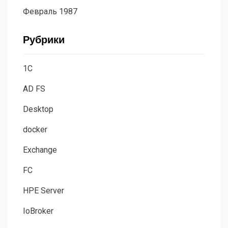
Февраль 1987
Рубрики
1C
AD FS
Desktop
docker
Exchange
FC
HPE Server
IoBroker