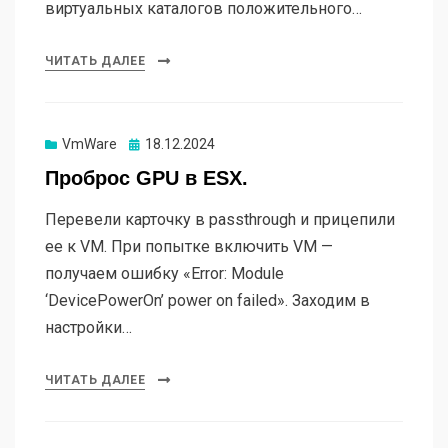
виртуальных каталогов положительного…
ЧИТАТЬ ДАЛЕЕ
VmWare
Опубликовано
18.12.2024
Проброс GPU в ESX.
Перевели карточку в passthrough и прицепили
ее к VM. При попытке включить VM —
получаем ошибку «Error: Module
‘DevicePowerOn’ power on failed». Заходим в
настройки…
ЧИТАТЬ ДАЛЕЕ