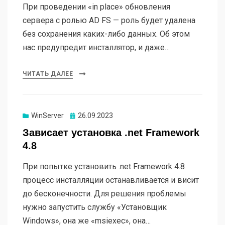
При проведении «in place» обновления
сервера с ролью AD FS — роль будет удалена
без сохранения каких-либо данных. Об этом
нас предупредит инсталлятор, и даже…
ЧИТАТЬ ДАЛЕЕ
WinServer
Опубликовано
26.09.2023
Зависает установка .net Framework
4.8
При попытке установить .net Framework 4.8
процесс инсталляции останавливается и висит
до бесконечности. Для решения проблемы
нужно запустить службу «Установщик
Windows», она же «msiexec», она…