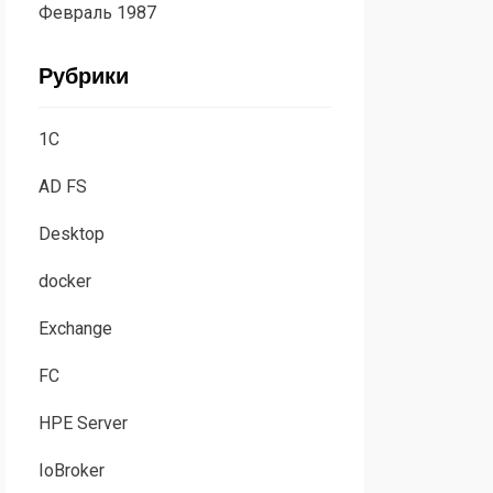
Февраль 1987
Рубрики
1C
AD FS
Desktop
docker
Exchange
FC
HPE Server
IoBroker