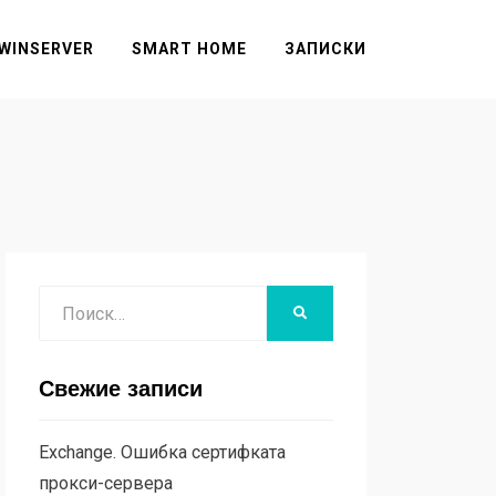
WINSERVER
SMART HOME
ЗАПИСКИ
Поиск
НАЙТИ
Свежие записи
Exchange. Ошибка сертифката
прокси-сервера