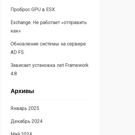
Проброс GPU в ESX.
Exchange. Не работает «отправить
как».
Обновление системы на сервере
AD FS.
Зависает установка .net Framework
4.8
Архивы
Январь 2025
Декабрь 2024
Май 2024