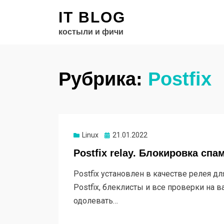
IT BLOG
костыли и фичи
Рубрика:
Postfix
Linux
Опубликовано
21.01.2022
Postfix relay. Блокировка спа
Postfix установлен в качестве релея дл
Postfix, блеклисты и все проверки на в
одолевать…