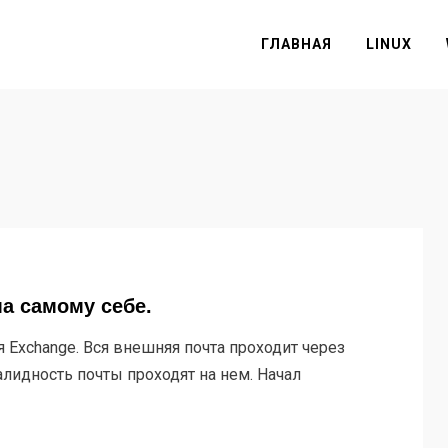
ГЛАВНАЯ
LINUX
ма самому себе.
я Exchange. Вся внешняя почта проходит через
алидность почты проходят на нем. Начал