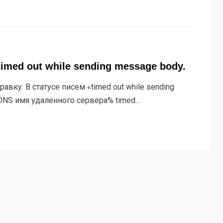
timed out while sending message body.
равку. В статусе писем «timed out while sending
%DNS имя удаленного сервера% timed…